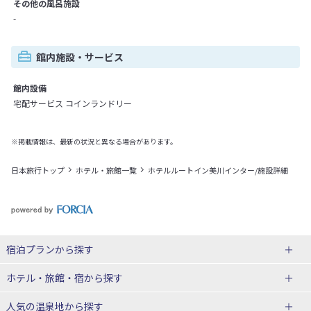
その他の風呂施設
-
館内施設・サービス
館内設備
宅配サービス コインランドリー
※掲載情報は、最新の状況と異なる場合があります。
日本旅行トップ
ホテル・旅館一覧
ホテルルートイン美川インター/施設詳細
宿泊プランから探す
北海道
ホテル・旅館・宿
から探す
東北
北海道ホテル・旅館
人気の温泉地
から探す