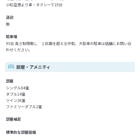
小松空港より車・タクシーで25分
送迎
無
駐車場
95台 高さ制限無し １区画を超える中型、大型車の駐車は店舗にお問い合
わせください。
部屋・アメニティ
部屋
シングル84室
ダブル14室
ツイン26室
ファミリーダブル2室
部屋補足
標準的な部屋設備