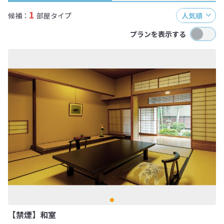
1
候補：
部屋タイプ
人気順
プランを表示する
【禁煙】和室