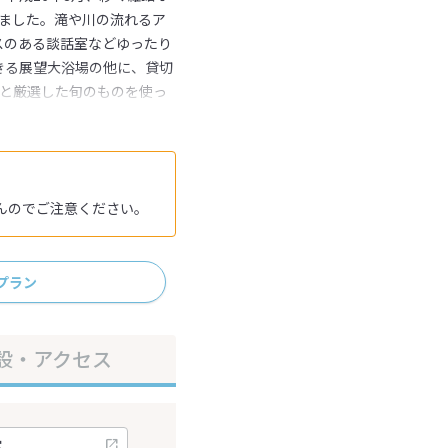
しました。滝や川の流れるア
スのある談話室などゆったり
きる展望大浴場の他に、貸切
牛と厳選した旬のものを使っ
処でいただけます。
んのでご注意ください。
プラン
設・アクセス