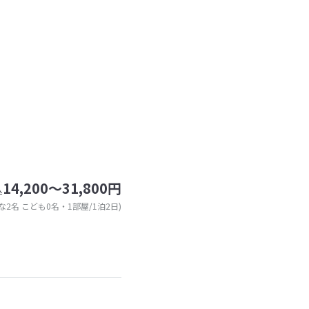
14,200～31,800円
込
な2名 こども0名・1部屋/1泊2日)