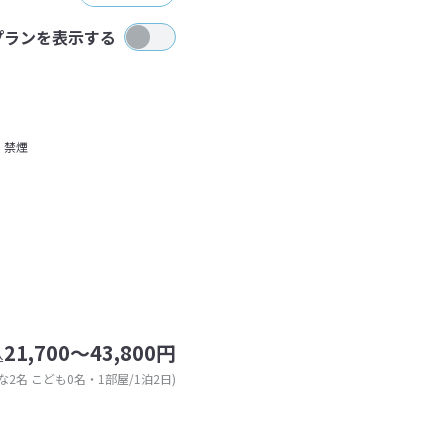
プランを表示する
禁煙
21,700～43,800円
込
な2名 こども0名・1部屋/1泊2日)