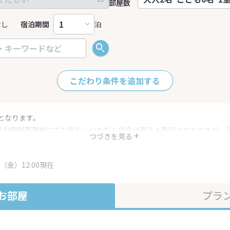
部屋数
なし
宿泊期間
泊
こだわり条件を追加する
となります。
呂利用料等現地にてお支払いいただく代金は税込み表記となりますが、
つづきを見る
す。
・プラン内容は一定時間ごとに更新されます。最終確認画面でご確認く
（金）12:00現在
お部屋
プラ