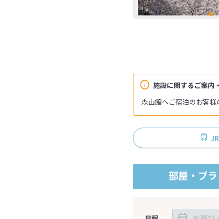
施設に関するご案内
森山館へご宿泊のお客様
J
部屋・プラ
日程