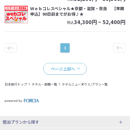
Ｗｅｂコレスペシャル★京都・滋賀・奈良 【早期
申込】90日前までがお得♪★
34,300
円 ~
52,400
円
税込
1
ページ上部へ
日本旅行トップ
ホテル・旅館一覧
ホテルニューオウミ/プラン一覧
宿泊プランから探す