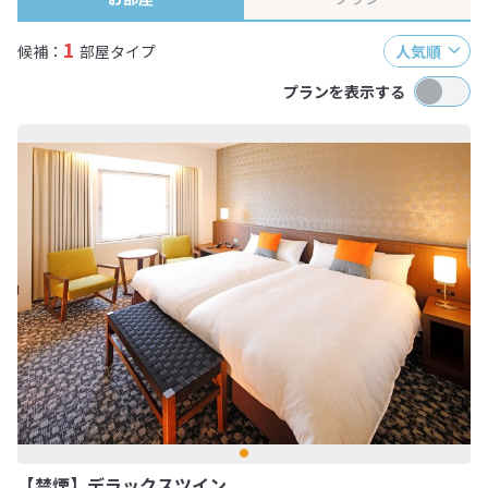
1
候補：
部屋タイプ
人気順
プランを表示する
【禁煙】デラックスツイン