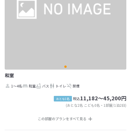
和室
1～4名
和室
バス
トイレ
禁煙
11,182～45,200円
税込
おとな1名
(おとな2名 こども0名・1部屋/1泊2日)
この部屋のプランをすべて見る