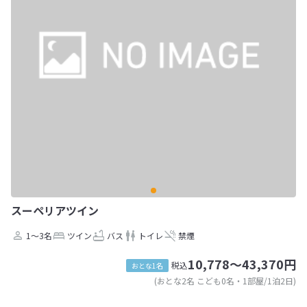
スーペリアツイン
1～3名
ツイン
バス
トイレ
禁煙
10,778～43,370円
税込
おとな1名
(おとな2名 こども0名・1部屋/1泊2日)