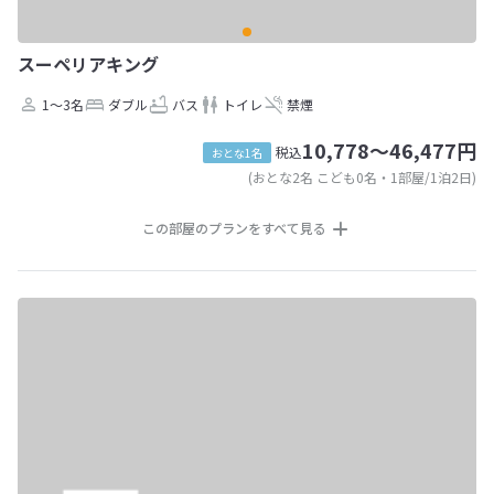
スーペリアキング
1～3名
ダブル
バス
トイレ
禁煙
10,778～46,477円
税込
おとな1名
(おとな2名 こども0名・1部屋/1泊2日)
この部屋のプランをすべて見る