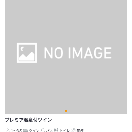
プレミア温泉付ツイン
1～3名
ツイン
バス
トイレ
禁煙