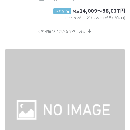
14,009～58,037円
税込
おとな1名
(おとな2名 こども0名・1部屋/1泊2日)
この部屋のプランをすべて見る