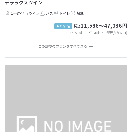
デラックスツイン
1～3名
ツイン
バス
トイレ
禁煙
11,586～47,036円
税込
おとな1名
(おとな2名 こども0名・1部屋/1泊2日)
この部屋のプランをすべて見る