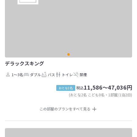
デラックスキング
1～3名
ダブル
バス
トイレ
禁煙
11,586～47,036円
税込
おとな1名
(おとな2名 こども0名・1部屋/1泊2日)
この部屋のプランをすべて見る