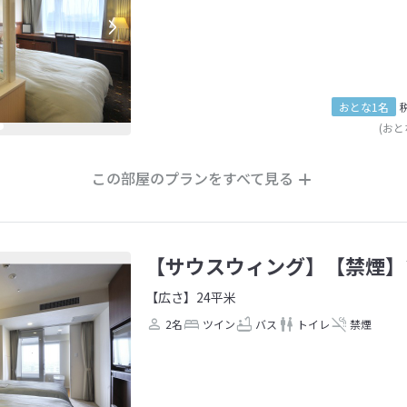
おとな1名
(おと
この部屋のプランをすべて見る
【サウスウィング】【禁煙】
【広さ】24平米
2名
ツイン
バス
トイレ
禁煙