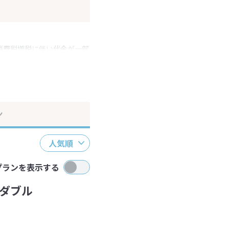
消費税増税に伴い代金が一部
ださい。
ン
人気順
プランを表示する
ダブル