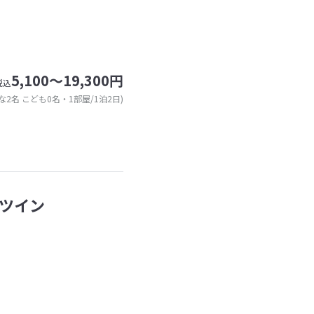
5,100～19,300円
税込
な2名 こども0名・1部屋/1泊2日)
ツイン