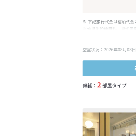
※ 下記旅行代金は宿泊代金
※幼児施設使用料、貸切風
変更となる場合がございま
※表示されている旅行代金
空室状況：2026年08月08日
2
候補：
部屋タイプ