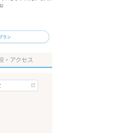
料）
プラン
設・アクセス