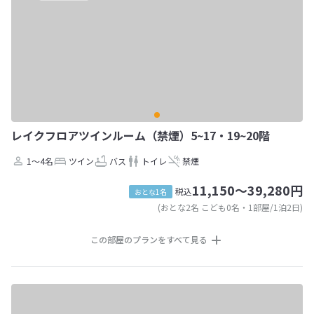
レイクフロアツインルーム（禁煙）5~17・19~20階
1～4名
ツイン
バス
トイレ
禁煙
11,150～39,280円
税込
おとな1名
(おとな2名 こども0名・1部屋/1泊2日)
この部屋のプランをすべて見る