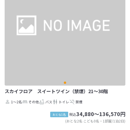
スカイフロア スイートツイン（禁煙）21～30階
1～2名
その他
バス
トイレ
禁煙
34,880～136,570円
税込
おとな1名
(おとな2名 こども0名・1部屋/1泊2日)