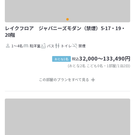
レイクフロア ジャパニーズモダン（禁煙）5-17・19・
20階
1～4名
和洋室
バス
トイレ
禁煙
32,000～133,490円
税込
おとな1名
(おとな2名 こども0名・1部屋/1泊2日)
この部屋のプランをすべて見る