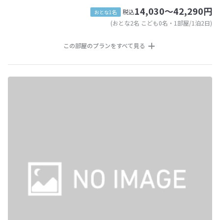
14,030～42,290円
税込
おとな1名
(おとな2名 こども0名・1部屋/1泊2日)
この部屋のプランをすべて見る