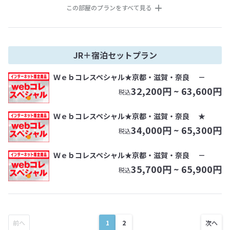
この部屋のプランをすべて見る
JR＋宿泊セットプラン
Ｗｅｂコレスペシャル★京都・滋賀・奈良 －
32,200
円 ~
63,600
円
税込
Ｗｅｂコレスペシャル★京都・滋賀・奈良 ★
34,000
円 ~
65,300
円
税込
Ｗｅｂコレスペシャル★京都・滋賀・奈良 －
35,700
円 ~
65,900
円
税込
1
2