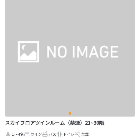
スカイフロアツインルーム（禁煙）21~30階
1～4名
ツイン
バス
トイレ
禁煙