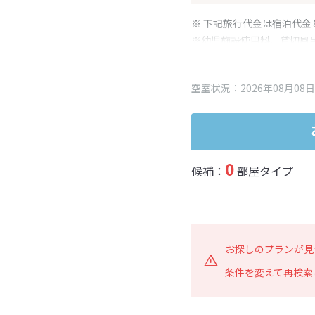
※ 下記旅行代金は宿泊代金
※幼児施設使用料、貸切風
変更となる場合がございま
※表示されている旅行代金
空室状況：2026年08月08日
0
候補：
部屋タイプ
お探しのプランが見
条件を変えて再検索