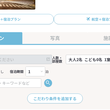
R＋宿泊プラン
航空＋宿泊
ン
写真
施
人数・
部屋数
なし
宿泊期間
泊
こだわり条件を追加する