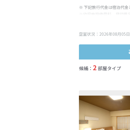
※ 下記旅行代金は宿泊代金
※幼児施設使用料、貸切風
変更となる場合がございま
※表示されている旅行代金
空室状況：2026年08月05日
2
候補：
部屋タイプ