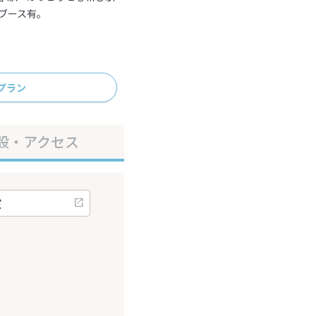
煙ブース有。
プラン
設・アクセス