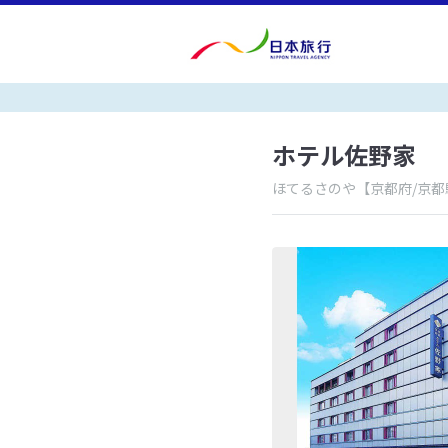
ホテル佐野家
ほてるさのや
【京都府/京都