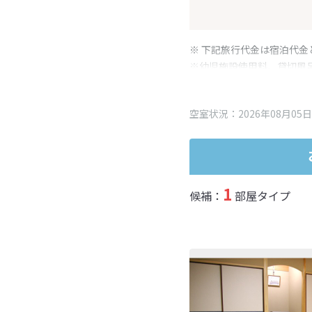
※ 下記旅行代金は宿泊代金
※幼児施設使用料、貸切風
変更となる場合がございま
※表示されている旅行代金
空室状況：2026年08月05日
1
候補：
部屋タイプ