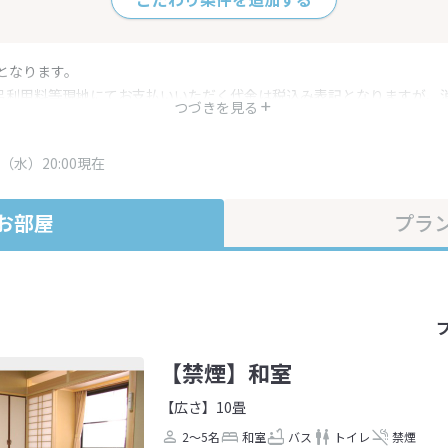
となります。
呂利用料等現地にてお支払いいただく代金は税込み表記となりますが、
つづきを見る
す。
・プラン内容は一定時間ごとに更新されます。最終確認画面でご確認く
（水）20:00現在
お部屋
プラ
【禁煙】和室
【広さ】10畳
2～5名
和室
バス
トイレ
禁煙