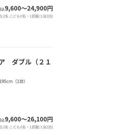
9,600～24,900円
税込
な2名 こども0名・1部屋/1泊2日)
ア ダブル（２１
95cm（1台）
9,600～26,100円
税込
な2名 こども0名・1部屋/1泊2日)