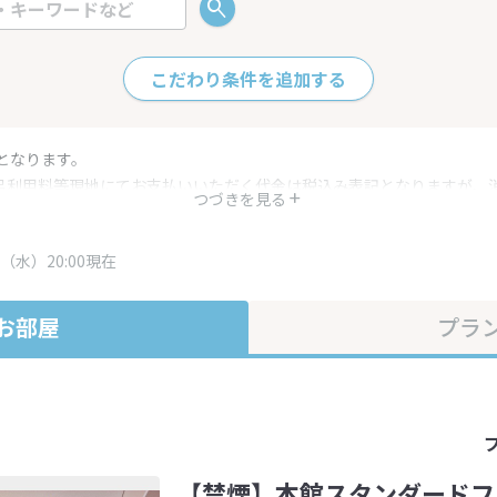
こだわり条件を追加する
となります。
呂利用料等現地にてお支払いいただく代金は税込み表記となりますが、
つづきを見る
す。
・プラン内容は一定時間ごとに更新されます。最終確認画面でご確認く
（水）20:00現在
お部屋
プラ
【禁煙】本館スタンダードフ