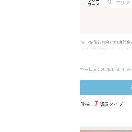
フリー
ワード
※ 下記旅行代金は宿泊代金
※幼児施設使用料、貸切風
変更となる場合がございま
※表示されている旅行代金
空室状況：2026年08月05日
7
候補：
部屋タイプ