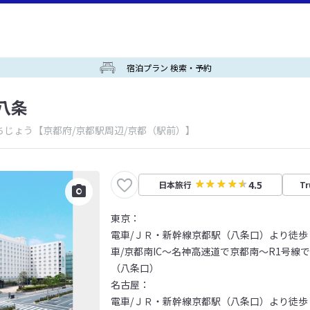
宿泊プラン 検索・予約
八条
ちじょう
【京都府/京都駅周辺/京都（駅前）】
4.5
日本旅行
Tr
東京：
電車/ＪＲ・新幹線京都駅（八条口）より徒歩
車/京都南IC～名神高速道で京都南～R1号線
（八条口）
名古屋：
電車/ＪＲ・新幹線京都駅（八条口）より徒歩