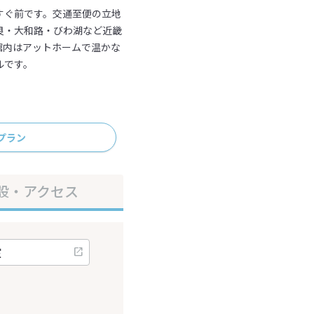
すぐ前です。交通至便の立地
良・大和路・びわ湖など近畿
館内はアットホームで温かな
ルです。
プラン
設・アクセス