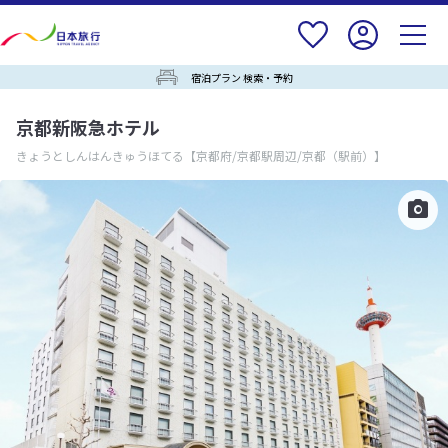
宿泊プラン 検索・予約
京都新阪急ホテル
きょうとしんはんきゅうほてる
【京都府/京都駅周辺/京都（駅前）】