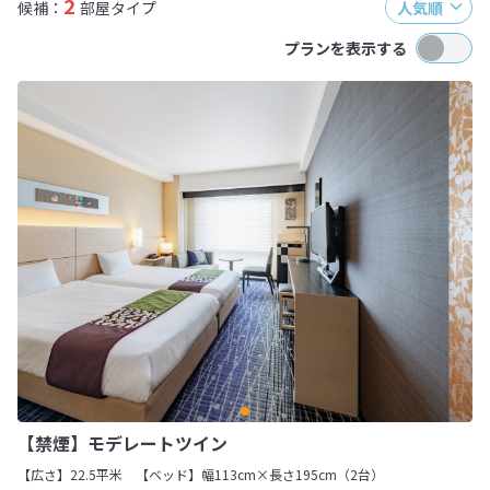
2
候補：
部屋タイプ
人気順
プランを表示する
【禁煙】モデレートツイン
【広さ】22.5平米
【ベッド】幅113cm×長さ195cm（2台）