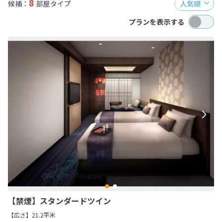
8
候補：
部屋タイプ
人気順
プランを表示する
【禁煙】スタンダードツイン
【広さ】21.2平米