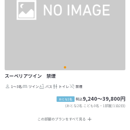
スーペリアツイン 禁煙
1～3名
ツイン
バス
トイレ
禁煙
9,240～39,800円
税込
おとな1名
(おとな2名 こども0名・1部屋/1泊2日)
この部屋のプランをすべて見る