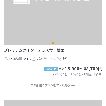
プレミアムツイン テラス付 禁煙
1～3名
ツイン
バス
トイレ
禁煙
18,900～48,700円
税込
おとな1名
(おとな2名 こども0名・1部屋/1泊2日)
この部屋のプランをすべて見る