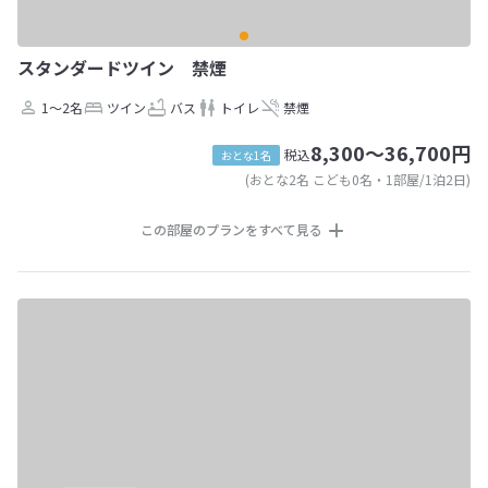
スタンダードツイン 禁煙
1～2名
ツイン
バス
トイレ
禁煙
8,300～36,700円
税込
おとな1名
(おとな2名 こども0名・1部屋/1泊2日)
この部屋のプランをすべて見る