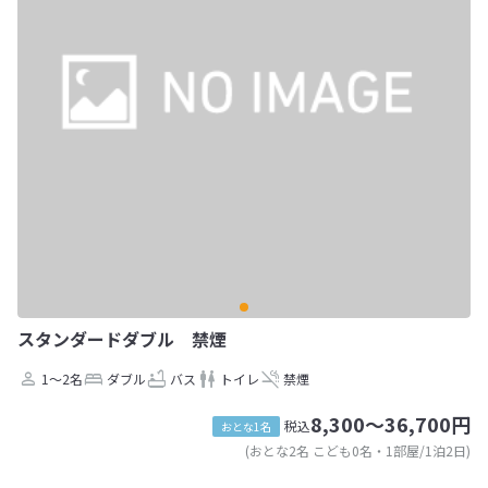
スタンダードダブル 禁煙
1～2名
ダブル
バス
トイレ
禁煙
8,300～36,700円
税込
おとな1名
(おとな2名 こども0名・1部屋/1泊2日)