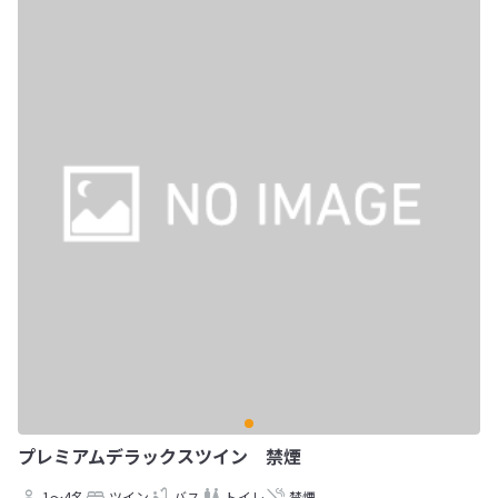
プレミアムデラックスツイン 禁煙
1～4名
ツイン
バス
トイレ
禁煙