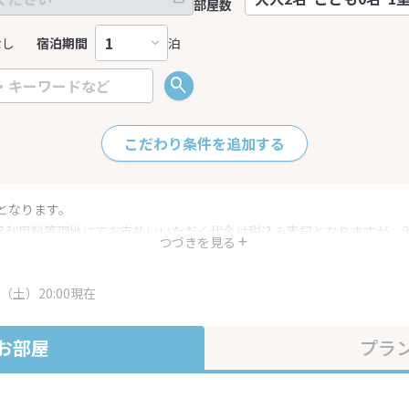
部屋数
なし
宿泊期間
泊
こだわり条件を追加する
となります。
呂利用料等現地にてお支払いいただく代金は税込み表記となりますが、
つづきを見る
す。
・プラン内容は一定時間ごとに更新されます。最終確認画面でご確認く
（土）20:00現在
お部屋
プラ