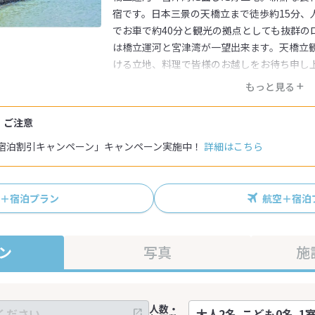
宿です。日本三景の天橋立まで徒歩約15分、
でお車で約40分と観光の拠点としても抜群の
は橋立運河と宮津湾が一望出来ます。天橋立
ける立地、料理で皆様のお越しをお待ち申し
もっと見る
・ご注意
宿泊割引キャンペーン」キャンペーン実施中！
詳細はこちら
R＋宿泊プラン
航空＋宿泊
ン
写真
施
人数・