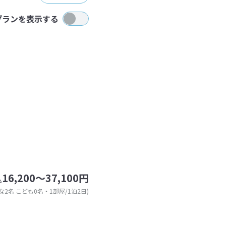
プランを表示する
16,200～37,100円
込
な2名 こども0名・1部屋/1泊2日)