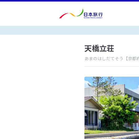
天橋立荘
あまのはしだてそう
【京都