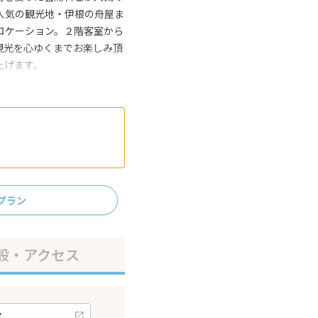
人気の観光地・伊根の舟屋ま
ロケーション。２階客室から
観光を心ゆくまでお楽しみ頂
上げます。
プラン
設・アクセス