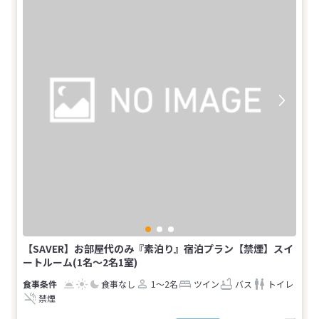
【SAVER】お部屋代のみ『素泊り』宿泊プラン【禁煙】スイ
ートルーム(1名～2名1室)
食事なし
1～2名
ツイン
バス
トイレ
禁煙