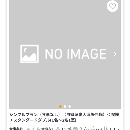
シンプルプラン（食事なし）【自家源泉大浴場完備】＜喫煙
＞スタンダードダブル(1名～2名1室)
食事なし
1～2名
ダブル
バス
トイレ