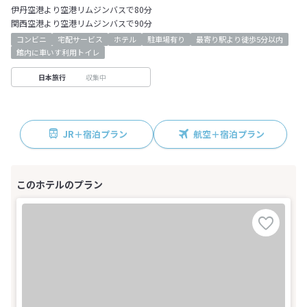
伊丹空港より空港リムジンバスで80分
関西空港より空港リムジンバスで90分
コンビニ
宅配サービス
ホテル
駐車場有り
最寄り駅より徒歩5分以内
館内に車いす利用トイレ
収集中
日本旅行
JR＋宿泊プラン
航空＋宿泊プラン