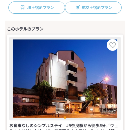
JR＋宿泊プラン
航空＋宿泊プラン
お食事なしのシンプルステイ JR奈良駅から徒歩5分／ウェ