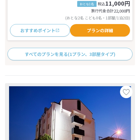
11,000円
税込
おとな1名
旅行代金合計
22,000
円
(おとな2名 こども0名・1部屋/1泊2日)
おすすめポイント
プランの詳細
すべてのプランを見る
(1プラン、3部屋タイプ)