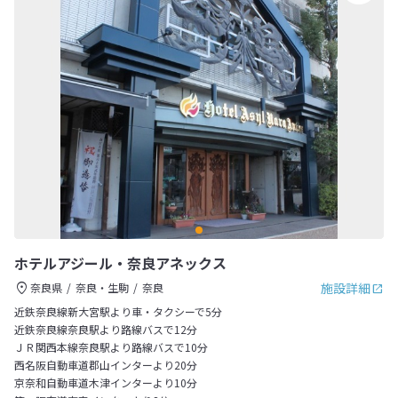
ホテルアジール・奈良アネックス
施設詳細
奈良県
奈良・生駒
奈良
近鉄奈良線新大宮駅より車・タクシーで5分
近鉄奈良線奈良駅より路線バスで12分
ＪＲ関西本線奈良駅より路線バスで10分
西名阪自動車道郡山インターより20分
京奈和自動車道木津インターより10分