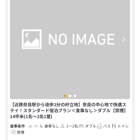
【近鉄奈良駅から徒歩2分の好立地】奈良の中心地で快適ス
テイ！スタンダード宿泊プラン＜食事なし＞ダブル【禁煙】
14平米(1名～2名1室)
食事なし
1～2名
ダブル
バス
トイレ
禁煙