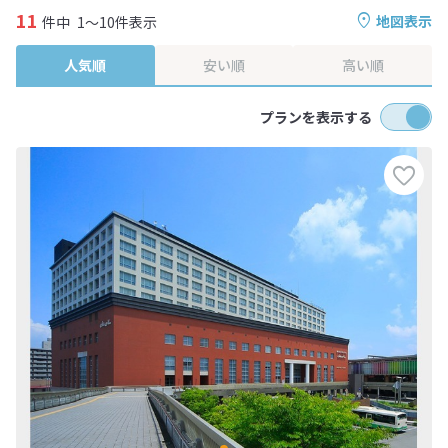
11
地図表示
件中
1～10件表示
人気順
安い順
高い順
プランを表示する