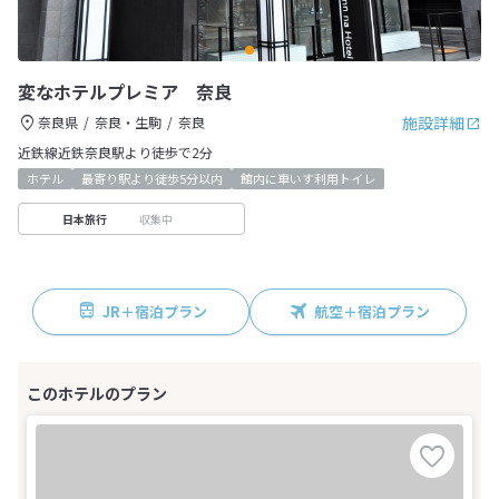
変なホテルプレミア 奈良
施設詳細
奈良県
奈良・生駒
奈良
近鉄線近鉄奈良駅より徒歩で2分
ホテル
最寄り駅より徒歩5分以内
館内に車いす利用トイレ
収集中
日本旅行
JR＋宿泊プラン
航空＋宿泊プラン