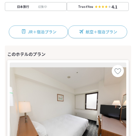
4.1
収集中
日本旅行
TrustYou
JR＋宿泊プラン
航空＋宿泊プラン