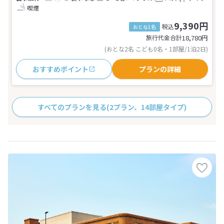
喫煙
9,390円
税込
おとな1名
旅行代金合計
18,780
円
(おとな2名 こども0名・1部屋/1泊2日)
おすすめポイント
プランの詳細
すべてのプランを見る
(2プラン、14部屋タイプ)