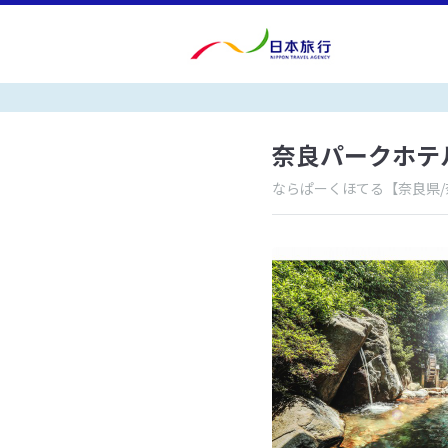
奈良パークホテ
ならぱーくほてる
【奈良県/