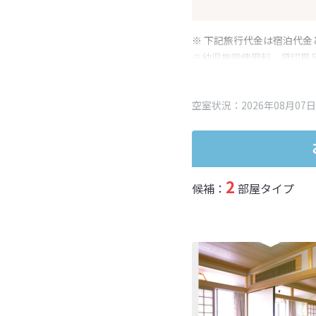
※ 下記旅行代金は宿泊代金
※幼児施設使用料、貸切風
変更となる場合がございま
※表示されている旅行代金
空室状況：2026年08月07日
2
候補：
部屋タイプ