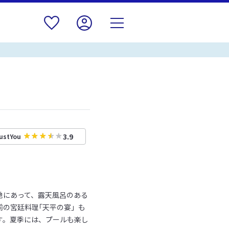
3.9
ustYou
地にあって、露天風呂のある
前の宮廷料理｢天平の宴」も
す。夏季には、プールも楽し