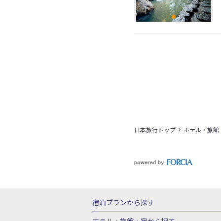
日本旅行トップ
ホテル・旅館
宿泊プランから探す
北海道
東北
青森県
岩手県
宮城