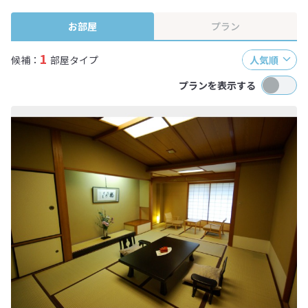
終確認画面でご確認ください。
お部屋
プラン
1
候補：
部屋タイプ
人気順
プランを表示する