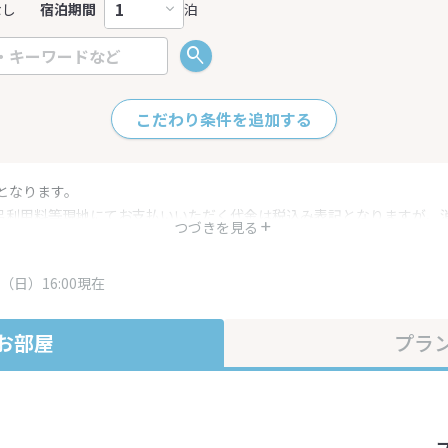
なし
宿泊期間
泊
こだわり条件を追加する
となります。
呂利用料等現地にてお支払いいただく代金は税込み表記となりますが、
つづきを見る
す。
・プラン内容は一定時間ごとに更新されます。最終確認画面でご確認く
（日）16:00現在
お部屋
プラ