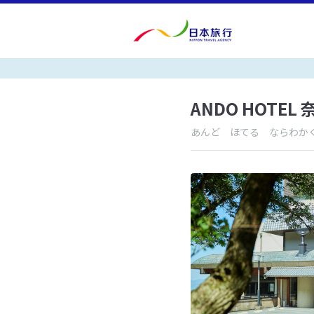
ANDO HOTEL
あんど ほてる ならわか