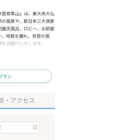
奈良若草山』は、東大寺大仏
節の風景や、新日本三大夜景
切露天風呂、ロビー、お部屋
す。喧騒を離れ、奈良の風
間をお届けいたします。
プラン
設・アクセス