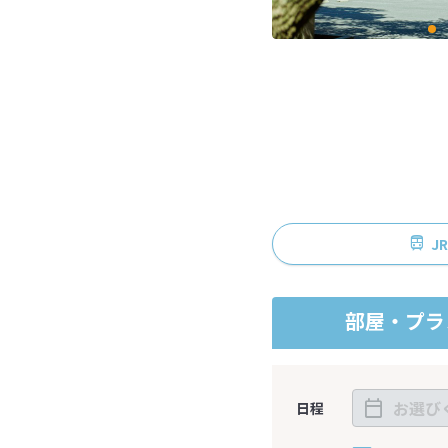
J
部屋・プラ
日程