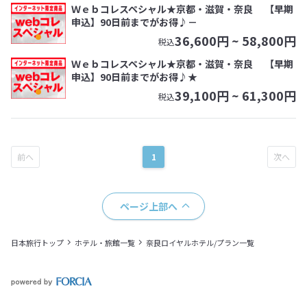
Ｗｅｂコレスペシャル★京都・滋賀・奈良 【早期
申込】90日前までがお得♪－
36,600
円 ~
58,800
円
税込
Ｗｅｂコレスペシャル★京都・滋賀・奈良 【早期
申込】90日前までがお得♪★
39,100
円 ~
61,300
円
税込
1
ページ上部へ
日本旅行トップ
ホテル・旅館一覧
奈良ロイヤルホテル/プラン一覧