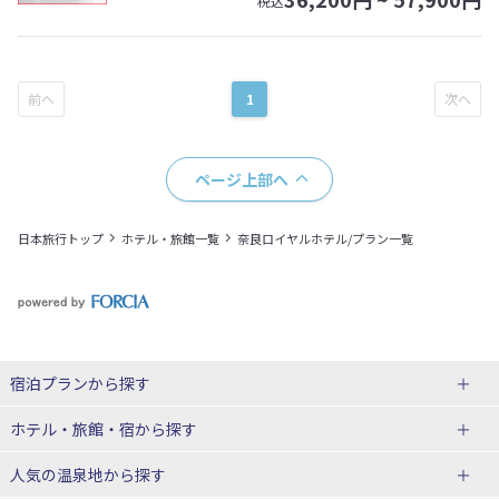
税込
1
ページ上部へ
日本旅行トップ
ホテル・旅館一覧
奈良ロイヤルホテル/プラン一覧
宿泊プランから探す
北海道
ホテル・旅館・宿
から探す
東北
北海道ホテル・旅館
人気の温泉地
から探す