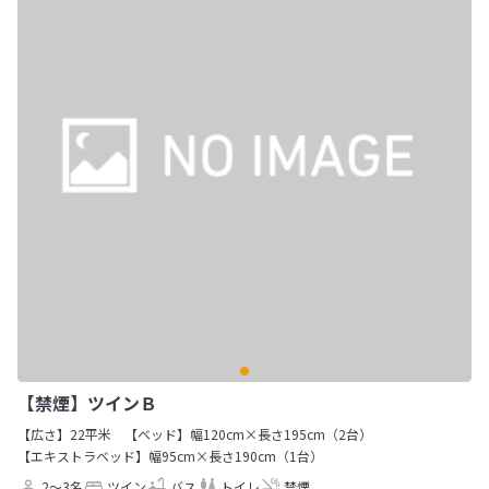
【禁煙】ツインＢ
【広さ】22平米
【ベッド】幅120cm×長さ195cm（2台）
【エキストラベッド】幅95cm×長さ190cm（1台）
2～3名
ツイン
バス
トイレ
禁煙