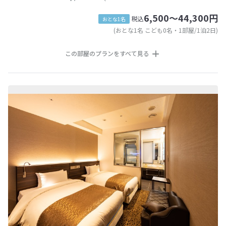
6,500～44,300円
税込
おとな1名
(おとな1名 こども0名・1部屋/1泊2日)
この部屋のプランをすべて見る