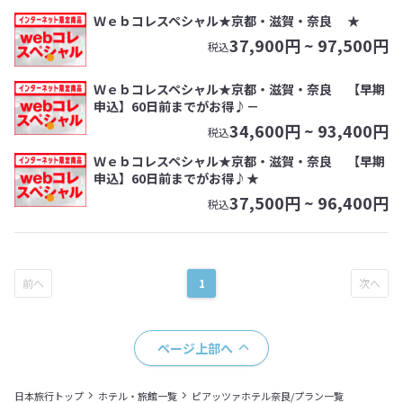
Ｗｅｂコレスペシャル★京都・滋賀・奈良 ★
37,900
円 ~
97,500
円
税込
Ｗｅｂコレスペシャル★京都・滋賀・奈良 【早期
申込】60日前までがお得♪－
34,600
円 ~
93,400
円
税込
Ｗｅｂコレスペシャル★京都・滋賀・奈良 【早期
申込】60日前までがお得♪★
37,500
円 ~
96,400
円
税込
1
ページ上部へ
日本旅行トップ
ホテル・旅館一覧
ピアッツァホテル奈良/プラン一覧