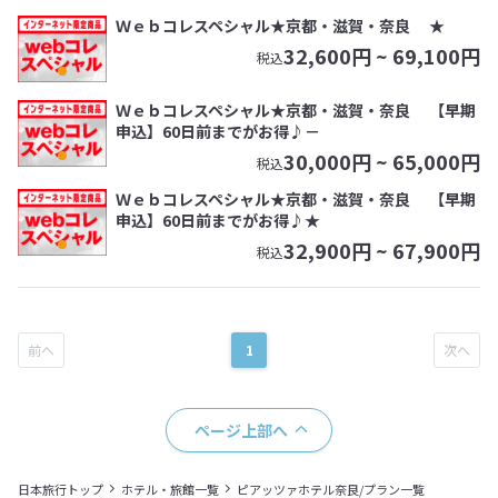
Ｗｅｂコレスペシャル★京都・滋賀・奈良 ★
32,600
円 ~
69,100
円
税込
Ｗｅｂコレスペシャル★京都・滋賀・奈良 【早期
申込】60日前までがお得♪－
30,000
円 ~
65,000
円
税込
Ｗｅｂコレスペシャル★京都・滋賀・奈良 【早期
申込】60日前までがお得♪★
32,900
円 ~
67,900
円
税込
1
ページ上部へ
日本旅行トップ
ホテル・旅館一覧
ピアッツァホテル奈良/プラン一覧