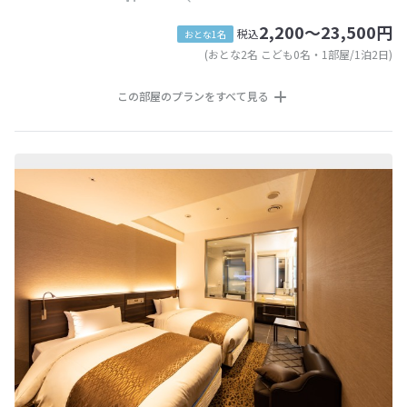
2,200～23,500円
税込
おとな1名
(おとな2名 こども0名・1部屋/1泊2日)
この部屋のプランをすべて見る