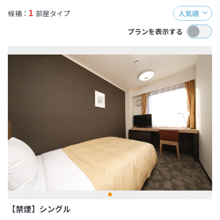
1
候補：
部屋タイプ
人気順
プランを表示する
【禁煙】シングル