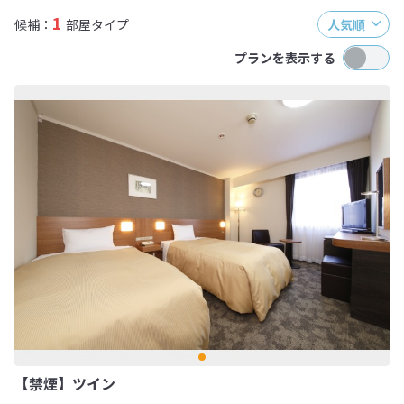
1
候補：
部屋タイプ
人気順
プランを表示する
【禁煙】ツイン