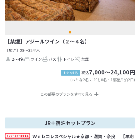
【禁煙】アジールツイン（２～４名）
【広さ】28～32平米
2～4名
ツイン
バス
トイレ
禁煙
7,000～24,100円
税込
おとな1名
(おとな2名 こども0名・1部屋/1泊2日)
この部屋のプランをすべて見る
JR＋宿泊セットプラン
Ｗｅｂコレスペシャル★京都・滋賀・奈良 【早期