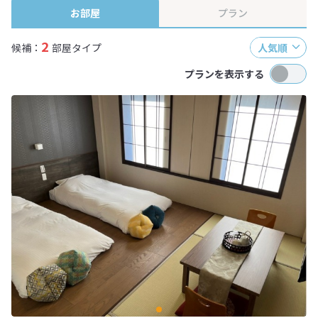
お部屋
プラン
2
候補：
部屋タイプ
人気順
プランを表示する