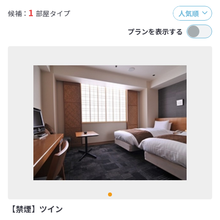
1
候補：
部屋タイプ
人気順
プランを表示する
【禁煙】ツイン