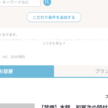
こだわり条件を追加する
となります。
呂利用料等現地にてお支払いいただく代金は税込み表記となりますが、
つづきを見る
す。
・プラン内容は一定時間ごとに更新されます。最終確認画面でご確認く
（水）20:00現在
お部屋
プラ
【禁煙】本館 和室次の間付