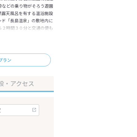
鯨などの乗り物がそろう遊園
然露天風呂を有する温浴施設
ンド「長島温泉」の敷地内に
ら２時間３０分と交通の便も
プラン
設・アクセス