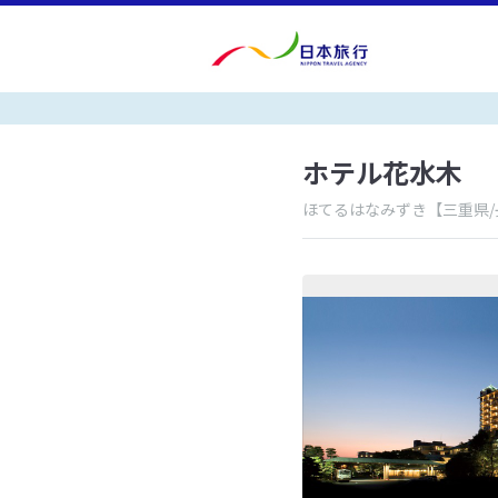
ホテル花水木
ほてるはなみずき
【三重県