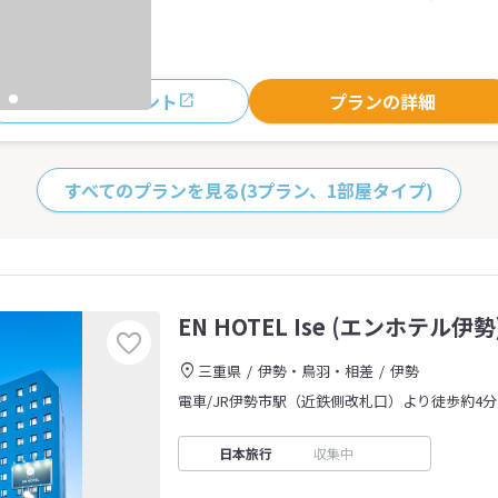
おすすめポイント
プランの詳細
すべてのプランを見る
(3プラン、1部屋タイプ)
EN HOTEL Ise (エンホテル伊勢
三重県
伊勢・鳥羽・相差
伊勢
電車/JR伊勢市駅（近鉄側改札口）より徒歩約4分
日本旅行
収集中