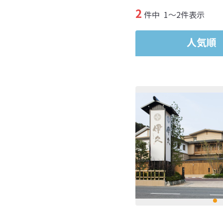
2
件中
1～2件表示
人気順