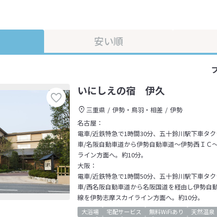
安い順
いにしえの宿 伊久
三重県
伊勢・鳥羽・相差
伊勢
名古屋：
電車/近鉄特急で1時間30分、五十鈴川駅下車タク
車/名阪自動車道から伊勢自動車道～伊勢西ＩＣ～
ライン方面へ。約10分。
大阪：
電車/近鉄特急で1時間50分、五十鈴川駅下車タク
車/西名阪自動車道から名阪国道を経由し伊勢自動
線を伊勢志摩スカイライン方面へ。約10分。
大浴場
宅配サービス
無料WiFiあり
天然温泉