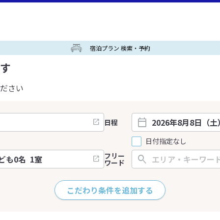
宿泊プラン 検索・予約
す
ださい
日程
日付指定なし
フリー
ワード
こだわり条件を追加する