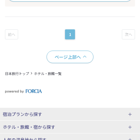
1
ページ上部へ
日本旅行トップ
ホテル・旅館一覧
宿泊プランから探す
北海道
ホテル・旅館・宿
から探す
東北
北海道ホテル・旅館
人気の温泉地
から探す