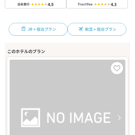
4.5
4.3
日本旅行
TrustYou
JR＋宿泊プラン
航空＋宿泊プラン