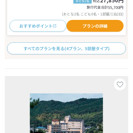
27,850円
税込
おとな1名
旅行代金合計
55,700
円
(おとな2名 こども0名・1部屋/1泊2日)
おすすめポイント
プランの詳細
すべてのプランを見る
(4プラン、5部屋タイプ)