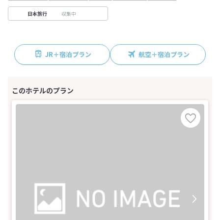
収集中
日本旅行
JR＋宿泊プラン
航空＋宿泊プラン