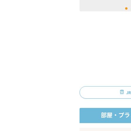
J
部屋・プラ