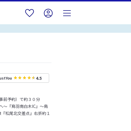
4.5
ustYou
事前予約）で約３０分
へ～『鳥羽南白木IC』～鳥
７線『松尾北交差点』右折約１