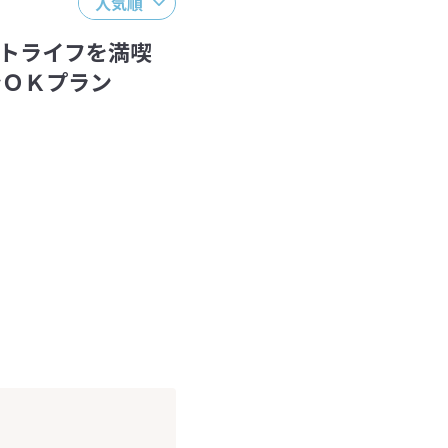
人気順
トライフを満喫
ンＯＫプラン