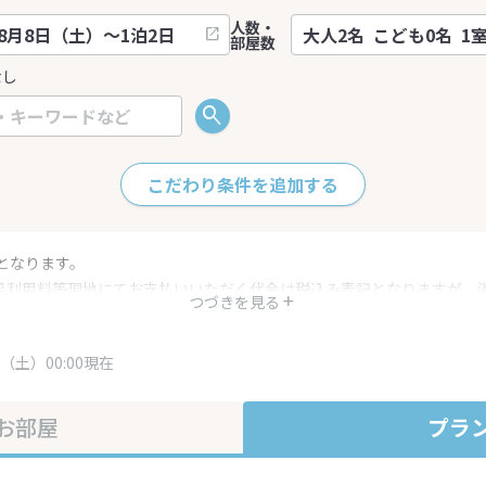
人数・
部屋数
なし
こだわり条件を追加する
となります。
呂利用料等現地にてお支払いいただく代金は税込み表記となりますが、
つづきを見る
す。
・プラン内容は一定時間ごとに更新されます。最終確認画面でご確認く
（土）00:00現在
お部屋
プラ