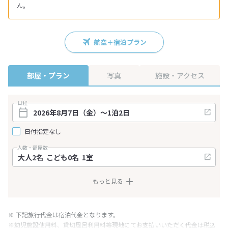
ん。
航空＋宿泊プラン
部屋・プラン
写真
施設・アクセス
日程
日付指定なし
人数・部屋数
もっと見る
※ 下記旅行代金は宿泊代金となります。
※幼児施設使用料、貸切風呂利用料等現地にてお支払いいただく代金は税込