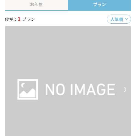
お部屋
プラン
1
候補：
プラン
人気順