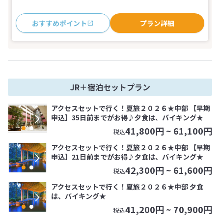
おすすめポイント
プラン詳細
JR＋宿泊セットプラン
アクセスセットで行く！夏旅２０２６★中部 【早期
申込】35日前までがお得♪夕食は、バイキング★
41,800
円 ~
61,100
円
税込
アクセスセットで行く！夏旅２０２６★中部 【早期
申込】21日前までがお得♪夕食は、バイキング★
42,300
円 ~
61,600
円
税込
アクセスセットで行く！夏旅２０２６★中部 夕食
は、バイキング★
41,200
円 ~
70,900
円
税込