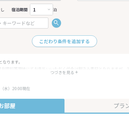
なし
宿泊期間
泊
こだわり条件を追加する
となります。
呂利用料等現地にてお支払いいただく代金は税込み表記となりますが、
つづきを見る
す。
・プラン内容は一定時間ごとに更新されます。最終確認画面でご確認く
（水）20:00現在
お部屋
プラ