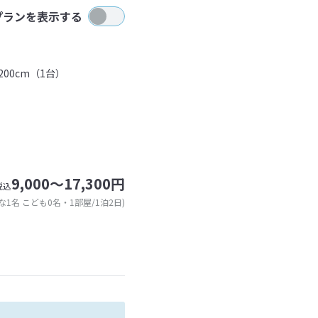
プランを表示する
00cm（1台）
9,000～17,300円
税込
な1名 こども0名・1部屋/1泊2日)