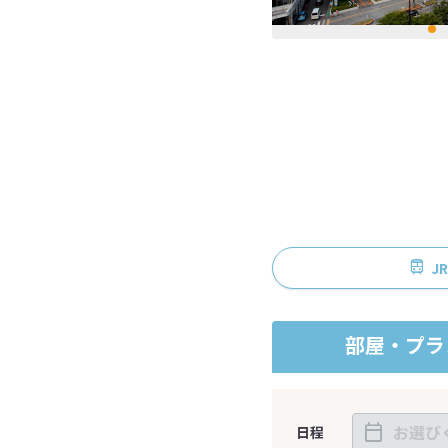
J
部屋・プラ
日程