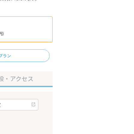
円）
プラン
設・アクセス