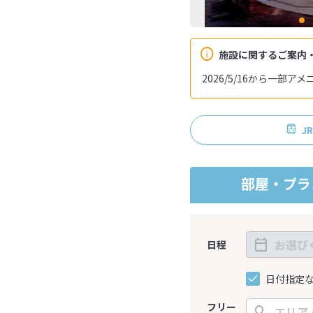
施設に関するご案内
2026/5/16から一部
J
部屋・プラ
日程
日付指定
フリー