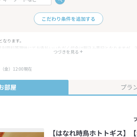
こだわり条件を追加する
となります。
呂利用料等現地にてお支払いいただく代金は税込み表記となりますが、
つづきを見る
す。
・プラン内容は一定時間ごとに更新されます。最終確認画面でご確認く
（金）12:00現在
お部屋
プラ
【はなれ時鳥ホトトギス】【