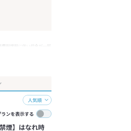
消費税増税に伴い代金が一部
ださい。
ン
人気順
プランを表示する
禁煙】はなれ時