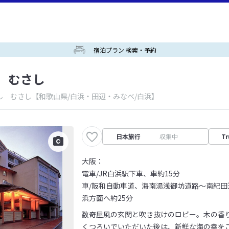
宿泊プラン 検索・予約
 むさし
ん むさし
【和歌山県/白浜・田辺・みなべ/白浜】
日本旅行
収集中
Tr
大阪：
電車/JR白浜駅下車、車約15分
車/阪和自動車道、海南湯浅御坊道路～南紀田辺
浜方面へ約25分
数奇屋風の玄関と吹き抜けのロビー。木の香
くつろいでいただいた後は、新鮮な海の幸を