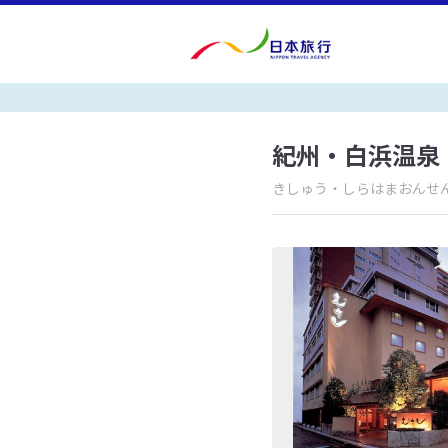
紀州・白浜温泉
きしゅう・しらはまおんせ