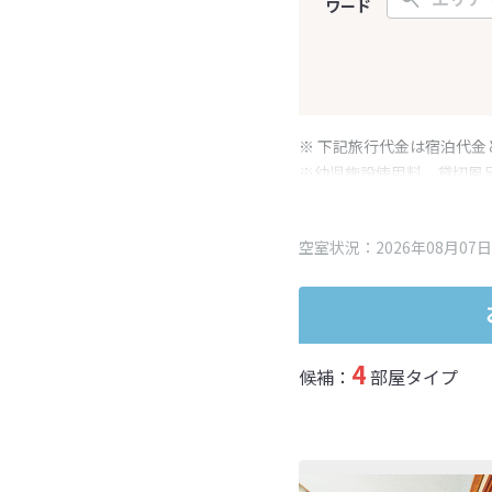
ワード
※ 下記旅行代金は宿泊代金
※幼児施設使用料、貸切風
変更となる場合がございま
※表示されている旅行代金
空室状況：2026年08月07日
4
候補：
部屋タイプ