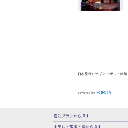
日本旅行トップ
ホテル・旅館
宿泊プランから探す
北海道
東北
青森県
岩手県
宮城
ホテル・旅館・宿
から探す