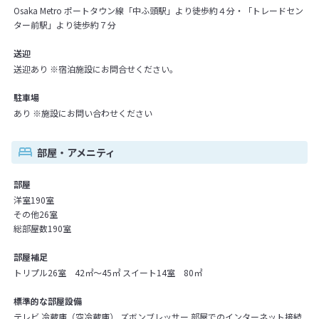
Osaka Metro ポートタウン線「中ふ頭駅」より徒歩約４分・「トレードセン
ター前駅」より徒歩約７分
送迎
送迎あり ※宿泊施設にお問合せください。
駐車場
あり ※施設にお問い合わせください
部屋・アメニティ
部屋
洋室190室
その他26室
総部屋数190室
部屋補足
トリプル26室 42㎡～45㎡ スイート14室 80㎡
標準的な部屋設備
テレビ 冷蔵庫（空冷蔵庫） ズボンブレッサー 部屋でのインターネット接続