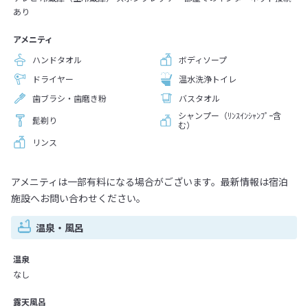
あり
アメニティ
ハンドタオル
ボディソープ
ドライヤー
温水洗浄トイレ
歯ブラシ・歯磨き粉
バスタオル
シャンプー（ﾘﾝｽｲﾝｼｬﾝﾌﾟｰ含
髭剃り
む）
リンス
アメニティは一部有料になる場合がございます。最新情報は宿泊
施設へお問い合わせください。
温泉・風呂
温泉
なし
露天風呂