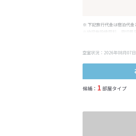
※ 下記旅行代金は宿泊代金
※幼児施設使用料、貸切風
変更となる場合がございま
※表示されている旅行代金
空室状況：2026年08月07日
1
候補：
部屋タイプ