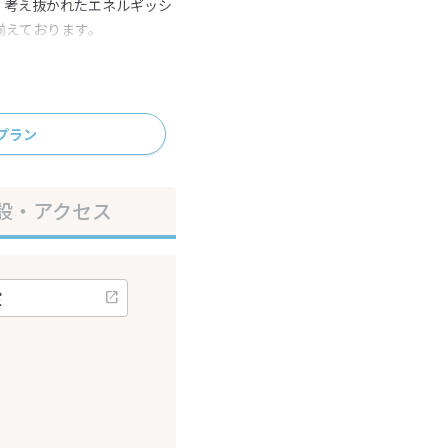
、考え抜かれたエネルギッシ
揃えております。
プラン
設・アクセス