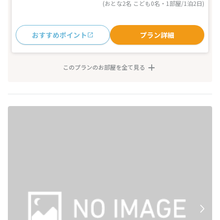
(おとな2名 こども0名・1部屋/1泊2日)
おすすめポイント
プラン詳細
このプランのお部屋を全て見る