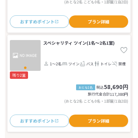
(おとな2名 こども0名・1部屋/1泊2日)
おすすめポイント
プラン詳細
スペシャリティ ツイン(1名～2名1室)
1～2名
ツイン
バス
トイレ
禁煙
残り2室
58,690円
税込
おとな1名
旅行代金合計
117,380
円
(おとな2名 こども0名・1部屋/1泊2日)
おすすめポイント
プラン詳細