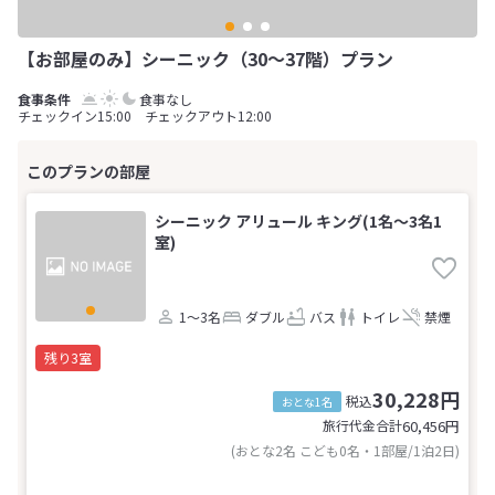
【お部屋のみ】シーニック（30～37階）プラン
食事なし
チェックイン15:00 チェックアウト12:00
シーニック アリュール キング(1名～3名1
室)
1～3名
ダブル
バス
トイレ
禁煙
残り3室
30,228円
税込
おとな1名
旅行代金合計
60,456
円
(おとな2名 こども0名・1部屋/1泊2日)