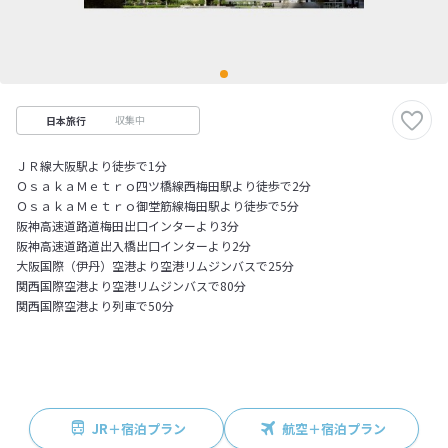
収集中
日本旅行
ＪＲ線大阪駅より徒歩で1分
ＯｓａｋａＭｅｔｒｏ四ツ橋線西梅田駅より徒歩で2分
ＯｓａｋａＭｅｔｒｏ御堂筋線梅田駅より徒歩で5分
阪神高速道路道梅田出口インターより3分
阪神高速道路道出入橋出口インターより2分
大阪国際（伊丹）空港より空港リムジンバスで25分
関西国際空港より空港リムジンバスで80分
関西国際空港より列車で50分
JR＋宿泊プラン
航空＋宿泊プラン