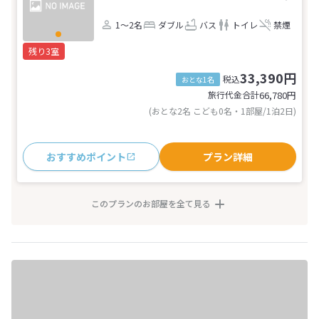
1～2名
ダブル
バス
トイレ
禁煙
残り3室
33,390円
税込
おとな1名
旅行代金合計
66,780
円
(おとな2名 こども0名・1部屋/1泊2日)
おすすめポイント
プラン詳細
このプランのお部屋を全て見る