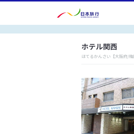
ホテル関西
ほてるかんさい
【大阪府/