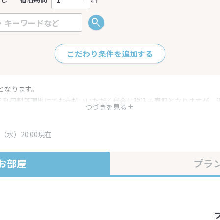
こだわり条件を追加する
となります。
呂利用料等現地にてお支払いいただく代金は税込み表記となりますが、
つづきを見る
す。
・プラン内容は一定時間ごとに更新されます。最終確認画面でご確認く
（水）20:00現在
お部屋
プラ