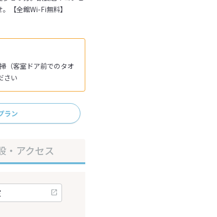
【全館Wi-Fi無料】
清掃（客室ドア前でのタオ
ださい
プラン
設・アクセス