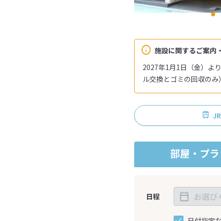
施設に関するご案内
2027年1月1日（金）
ル交換とゴミの回収のみ
J
部屋・プラ
日程
日付指定