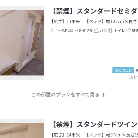
【禁煙】スタンダードセミダ
【広さ】11平米
【ベッド】幅122cm×長さ1
1～2名
セミダブル
バス
トイレ
禁
おとな1名
(おと
この部屋のプランをすべて見る
【禁煙】スタンダードツイン
【広さ】14平米
【ベッド】幅97cm×長さ1