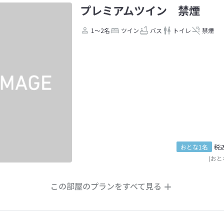
プレミアムツイン 禁煙
1～2名
ツイン
バス
トイレ
禁煙
おとな1名
税
(おと
この部屋のプランをすべて見る