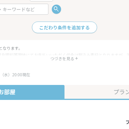
こだわり条件を追加する
となります。
呂利用料等現地にてお支払いいただく代金は税込み表記となりますが、
つづきを見る
す。
・プラン内容は一定時間ごとに更新されます。最終確認画面でご確認く
（水）20:00現在
お部屋
プラ