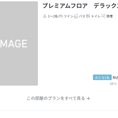
プレミアムフロア デラック
1～2名
ツイン
バス
トイレ
禁煙
おとな1名
税
(おと
この部屋のプランをすべて見る