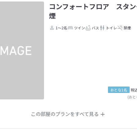
コンフォートフロア スタン
煙
1～2名
ツイン
バス
トイレ
禁煙
おとな1名
税
(おと
この部屋のプランをすべて見る