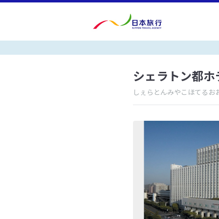
シェラトン都ホ
しぇらとんみやこほてるお