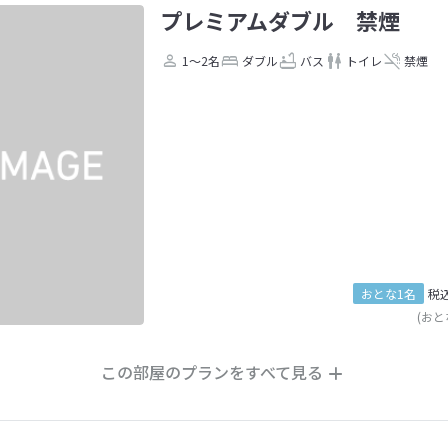
プレミアムダブル 禁煙
1～2名
ダブル
バス
トイレ
禁煙
おとな1名
税
(おと
この部屋のプランをすべて見る