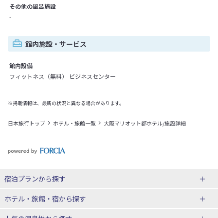
その他の風呂施設
-
館内施設・サービス
館内設備
フィットネス（無料） ビジネスセンター
※掲載情報は、最新の状況と異なる場合があります。
日本旅行トップ
ホテル・旅館一覧
大阪マリオット都ホテル/施設詳細
宿泊プランから探す
北海道
ホテル・旅館・宿
から探す
東北