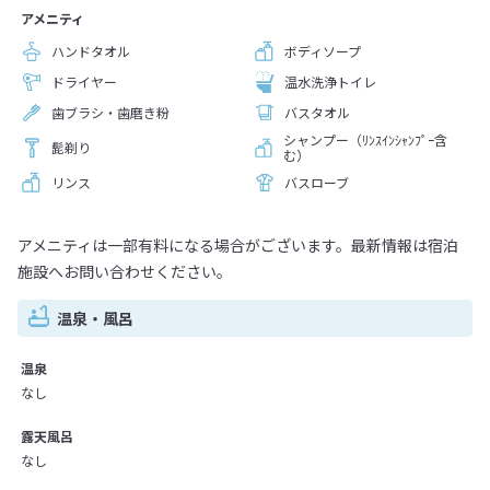
アメニティ
ハンドタオル
ボディソープ
ドライヤー
温水洗浄トイレ
歯ブラシ・歯磨き粉
バスタオル
シャンプー（ﾘﾝｽｲﾝｼｬﾝﾌﾟｰ含
髭剃り
む）
リンス
バスローブ
アメニティは一部有料になる場合がございます。最新情報は宿泊
施設へお問い合わせください。
温泉・風呂
温泉
なし
露天風呂
なし