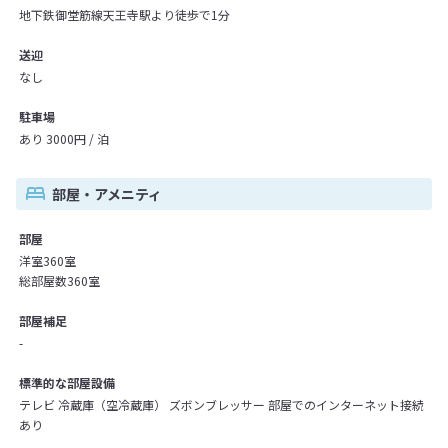
地下鉄御堂筋線天王寺駅より徒歩で1分
送迎
なし
駐車場
あり 3000円 / 泊
部屋・アメニティ
部屋
洋室360室
総部屋数360室
部屋補足
-
標準的な部屋設備
テレビ 冷蔵庫（空冷蔵庫） ズボンブレッサー 部屋でのインターネット接続
あり