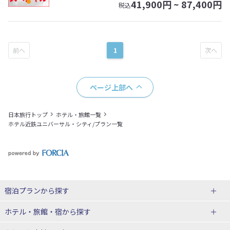
41,900
円 ~
87,400
円
税込
1
ページ上部へ
日本旅行トップ
ホテル・旅館一覧
ホテル近鉄ユニバーサル・シティ/プラン一覧
宿泊プランから探す
北海道
ホテル・旅館・宿
から探す