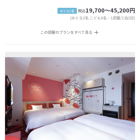
19,700～45,200円
税込
おとな1名
(おとな2名 こども0名・1部屋/1泊2日)
この部屋のプランをすべて見る