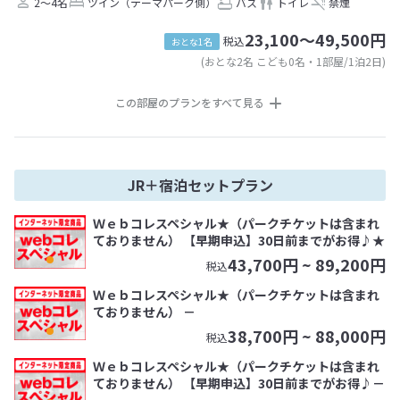
2～4名
ツイン（テーマパーク側）
バス
トイレ
禁煙
23,100～49,500円
税込
おとな1名
(おとな2名 こども0名・1部屋/1泊2日)
この部屋のプランをすべて見る
JR＋宿泊セットプラン
Ｗｅｂコレスペシャル★（パークチケットは含まれ
ておりません） 【早期申込】30日前までがお得♪★
43,700
円 ~
89,200
円
税込
Ｗｅｂコレスペシャル★（パークチケットは含まれ
ておりません） －
38,700
円 ~
88,000
円
税込
Ｗｅｂコレスペシャル★（パークチケットは含まれ
ておりません） 【早期申込】30日前までがお得♪－