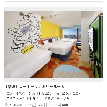
【禁煙】コーナーファミリールーム
【広さ】38平米
【ベッド】幅120cm×長さ200cm（2台）
【エキストラベッド】幅110cm×長さ188cm（1台）
2～4名
ツイン
バス
トイレ
禁煙