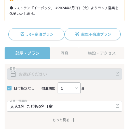
●レストラン「イーポック」は2024年5月7日（火）よりランチ営業を
休業いたします。
JR＋宿泊プラン
航空＋宿泊プラン
部屋・プラン
写真
施設・アクセス
日程
日付指定なし
宿泊期間
泊
人数・部屋数
もっと見る