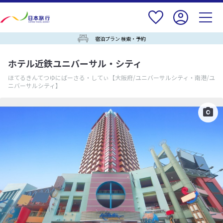
宿泊プラン 検索・予約
ホテル近鉄ユニバーサル・シティ
ほてるきんてつゆにばーさる・してぃ
【大阪府/ユニバーサルシティ・南港/ユ
ニバーサルシティ】