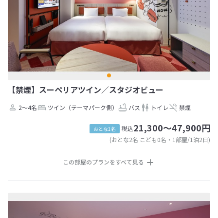
【禁煙】スーペリアツイン／スタジオビュー
2～4名
ツイン（テーマパーク側）
バス
トイレ
禁煙
21,300～47,900円
税込
おとな1名
(おとな2名 こども0名・1部屋/1泊2日)
この部屋のプランをすべて見る