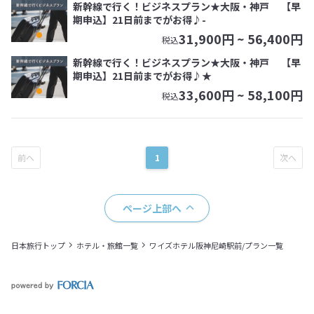
新幹線で行く！ビジネスプラン★大阪・神戸 【早
期申込】21日前までがお得♪-
31,900
円 ~
56,400
円
税込
新幹線で行く！ビジネスプラン★大阪・神戸 【早
期申込】21日前までがお得♪★
33,600
円 ~
58,100
円
税込
1
ページ上部へ
日本旅行トップ
ホテル・旅館一覧
ワイズホテル阪神尼崎駅前/プラン一覧