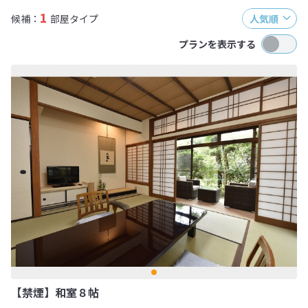
1
候補：
部屋タイプ
人気順
プランを表示する
【禁煙】和室８帖