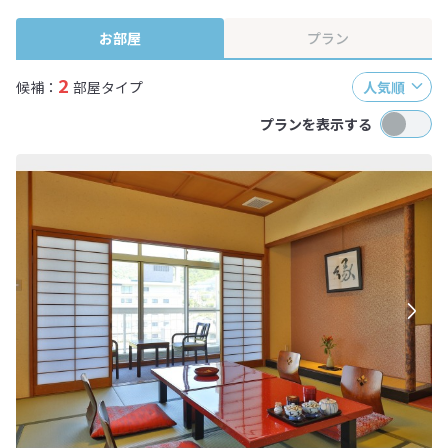
終確認画面でご確認ください。
お部屋
プラン
2
候補：
部屋タイプ
人気順
プランを表示する