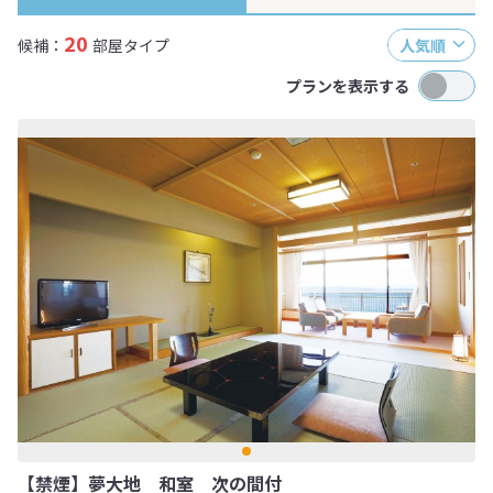
20
候補：
部屋タイプ
人気順
プランを表示する
【禁煙】夢大地 和室 次の間付