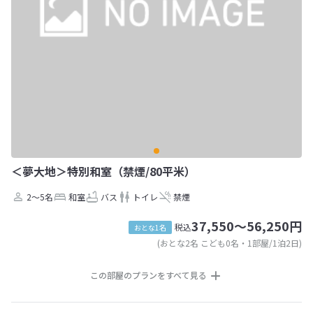
＜夢大地＞特別和室（禁煙/80平米）
2～5名
和室
バス
トイレ
禁煙
37,550～56,250円
税込
おとな1名
(おとな2名 こども0名・1部屋/1泊2日)
この部屋のプランをすべて見る