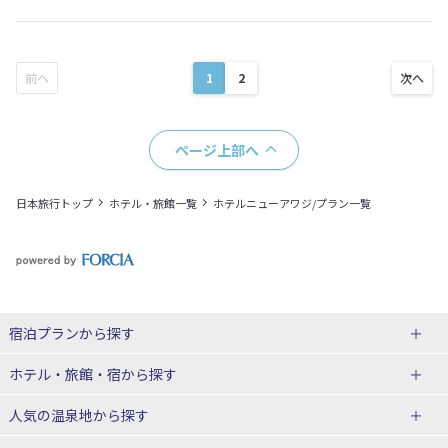
1
2
ページ上部へ
日本旅行トップ
ホテル・旅館一覧
ホテルニューアワジ/プラン一覧
宿泊プランから探す
北海道
ホテル・旅館・宿
から探す
東北
北海道ホテル・旅館
人気の温泉地
から探す