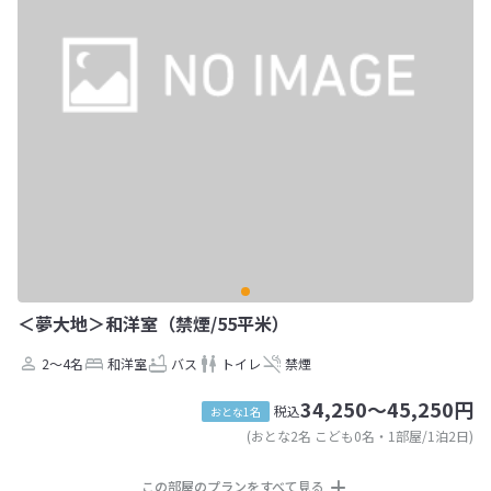
＜夢大地＞和洋室（禁煙/55平米）
2～4名
和洋室
バス
トイレ
禁煙
34,250～45,250円
税込
おとな1名
(おとな2名 こども0名・1部屋/1泊2日)
この部屋のプランをすべて見る