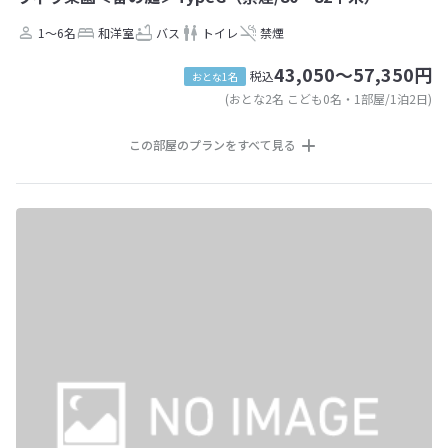
1～6名
和洋室
バス
トイレ
禁煙
43,050～57,350円
税込
おとな1名
(おとな2名 こども0名・1部屋/1泊2日)
この部屋のプランをすべて見る