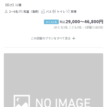
【広さ】12畳
2～6名
和室（海側）
バス
トイレ
禁煙
29,000～46,800円
税込
おとな1名
(おとな2名 こども0名・1部屋/1泊2日)
この部屋のプランをすべて見る