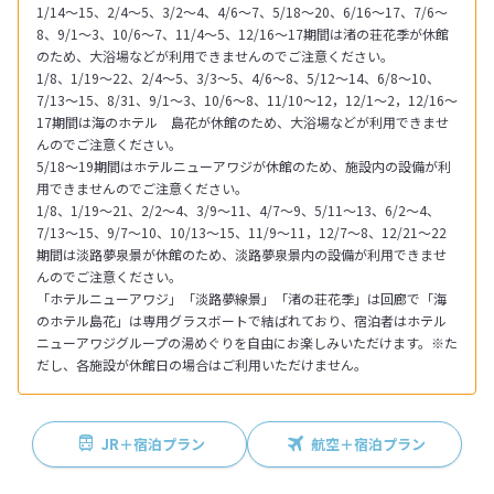
1/14～15、2/4～5、3/2～4、4/6～7、5/18～20、6/16～17、7/6～
8、9/1～3、10/6～7、11/4～5、12/16～17期間は渚の荘花季が休館
のため、大浴場などが利用できませんのでご注意ください。
1/8、1/19～22、2/4～5、3/3～5、4/6～8、5/12～14、6/8～10、
7/13～15、8/31、9/1～3、10/6～8、11/10～12，12/1～2，12/16～
17期間は海のホテル 島花が休館のため、大浴場などが利用できませ
んのでご注意ください。
5/18～19期間はホテルニューアワジが休館のため、施設内の設備が利
用できませんのでご注意ください。
1/8、1/19～21、2/2～4、3/9～11、4/7～9、5/11～13、6/2～4、
7/13～15、9/7～10、10/13～15、11/9～11，12/7～8、12/21～22
期間は淡路夢泉景が休館のため、淡路夢泉景内の設備が利用できませ
んのでご注意ください。
「ホテルニューアワジ」「淡路夢線景」「渚の荘花季」は回廊で「海
のホテル島花」は専用グラスボートで結ばれており、宿泊者はホテル
ニューアワジグループの湯めぐりを自由にお楽しみいただけます。※た
だし、各施設が休館日の場合はご利用いただけません。
JR＋宿泊プラン
航空＋宿泊プラン