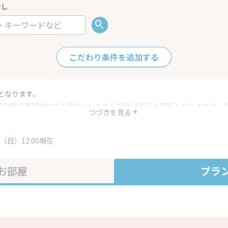
なし
こだわり条件を追加する
となります。
呂利用料等現地にてお支払いいただく代金は税込み表記となりますが、
つづきを見る
す。
・プラン内容は一定時間ごとに更新されます。最終確認画面でご確認く
（日）12:00現在
お部屋
プラ