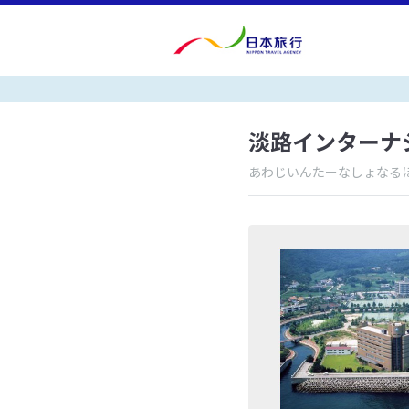
淡路インターナ
あわじいんたーなしょなる