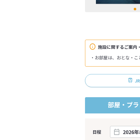
施設に関するご案内
・お部屋は、おとな・こ
J
部屋・プラ
日程