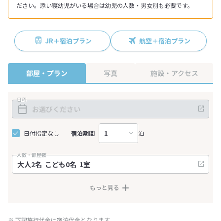
ださい。添い寝幼児がいる場合は幼児の人数・男女別も必要です。
JR＋宿泊プラン
航空＋宿泊プラン
部屋・プラン
写真
施設・アクセス
日程
日付指定なし
宿泊期間
泊
人数・部屋数
もっと見る
※ 下記旅行代金は宿泊代金となります。