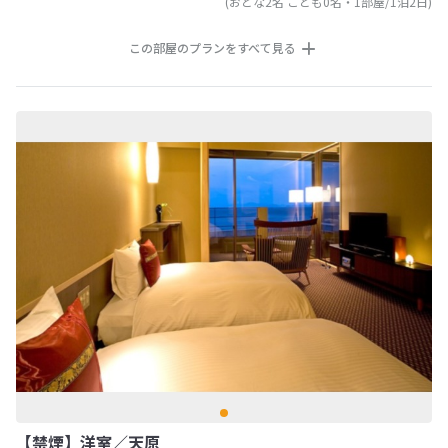
(おとな2名 こども0名・1部屋/1泊2日)
この部屋のプランをすべて見る
【禁煙】洋室／天原