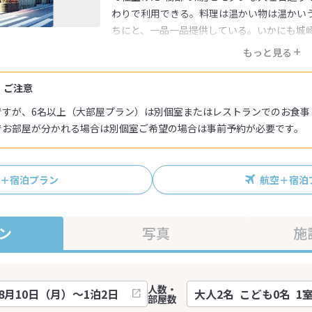
わりで利用できる。料理は温かい物は温かい
ちにと、一品一品提供している。いかにも城
きよきやど｣です。
もっと見る
・ご注意
ですが、6名以上（大部屋プラン）は別個室またはレストランでのお食事
でお部屋が分かれる場合は別個室ご希望の場合は事前予約が必要です。
R＋宿泊プラン
航空＋宿泊
ン
写真
施
人数・
部屋数