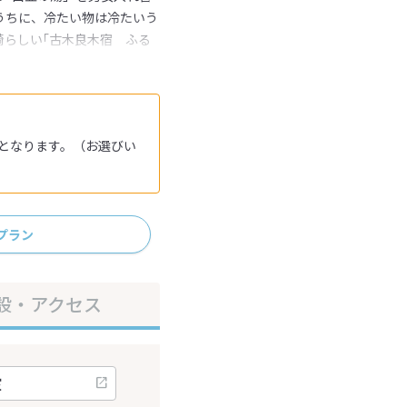
うちに、冷たい物は冷たいう
崎らしい｢古木良木宿 ふる
となります。（お選びい
プラン
設・アクセス