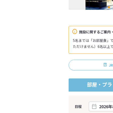
施設に関するご案内
5名までは「お部屋食」
ただけません）6名以上
J
部屋・プラ
日程