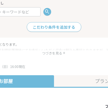
なし
こだわり条件を追加する
となります。
呂利用料等現地にてお支払いいただく代金は税込み表記となりますが、
つづきを見る
す。
・プラン内容は一定時間ごとに更新されます。最終確認画面でご確認く
（日）16:00現在
お部屋
プラ