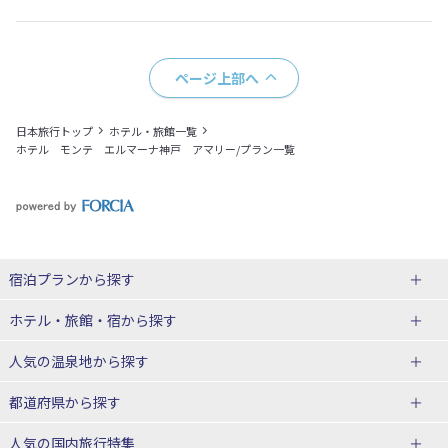
ページ上部へ
日本旅行トップ
ホテル・旅館一覧
ホテル モンテ エルマーナ神戸 アマリー/プラン一覧
宿泊プランから探す
北海道
ホテル・旅館・宿
から探す
東北
北海道ホテル・旅館
人気の温泉地
から探す
青森県
岩手県
北海道
都道府県から探す
宮城県
秋田県
青森県ホテル・旅館
岩手県ホテル・旅館
湯の川温泉(北海道)
定山渓温泉(北海道)
人気の国内旅行特集