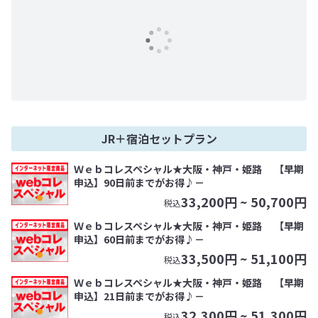
JR＋宿泊セットプラン
Ｗｅｂコレスペシャル★大阪・神戸・姫路 【早期
申込】90日前までがお得♪－
33,200
円 ~
50,700
円
税込
Ｗｅｂコレスペシャル★大阪・神戸・姫路 【早期
申込】60日前までがお得♪－
33,500
円 ~
51,100
円
税込
Ｗｅｂコレスペシャル★大阪・神戸・姫路 【早期
申込】21日前までがお得♪－
32,300
円 ~
51,300
円
税込