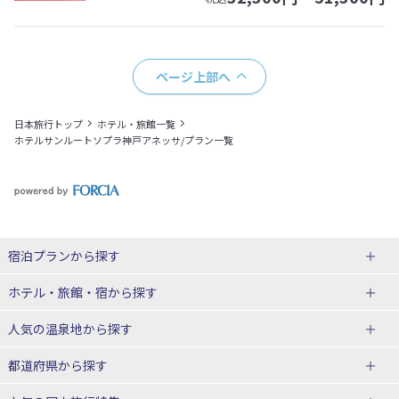
ページ上部へ
日本旅行トップ
ホテル・旅館一覧
ホテルサンルートソプラ神戸アネッサ/プラン一覧
宿泊プランから探す
北海道
ホテル・旅館・宿
から探す
東北
北海道ホテル・旅館
人気の温泉地
から探す
青森県
岩手県
北海道
都道府県から探す
宮城県
秋田県